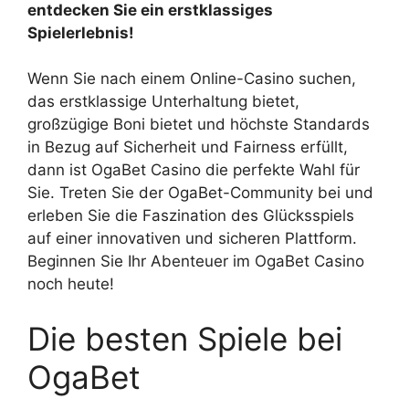
entdecken Sie ein erstklassiges
Spielerlebnis!
Wenn Sie nach einem Online-Casino suchen,
das erstklassige Unterhaltung bietet,
großzügige Boni bietet und höchste Standards
in Bezug auf Sicherheit und Fairness erfüllt,
dann ist OgaBet Casino die perfekte Wahl für
Sie. Treten Sie der OgaBet-Community bei und
erleben Sie die Faszination des Glücksspiels
auf einer innovativen und sicheren Plattform.
Beginnen Sie Ihr Abenteuer im OgaBet Casino
noch heute!
Die besten Spiele bei
OgaBet