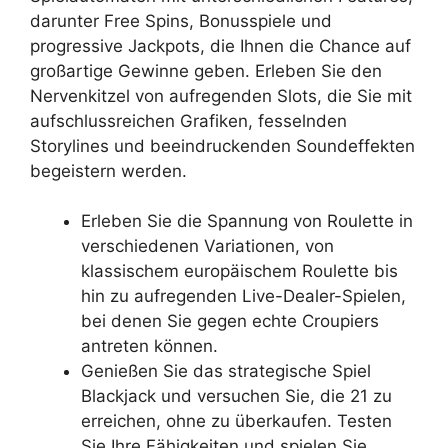
darunter Free Spins, Bonusspiele und
progressive Jackpots, die Ihnen die Chance auf
großartige Gewinne geben. Erleben Sie den
Nervenkitzel von aufregenden Slots, die Sie mit
aufschlussreichen Grafiken, fesselnden
Storylines und beeindruckenden Soundeffekten
begeistern werden.
Erleben Sie die Spannung von Roulette in
verschiedenen Variationen, von
klassischem europäischem Roulette bis
hin zu aufregenden Live-Dealer-Spielen,
bei denen Sie gegen echte Croupiers
antreten können.
Genießen Sie das strategische Spiel
Blackjack und versuchen Sie, die 21 zu
erreichen, ohne zu überkaufen. Testen
Sie Ihre Fähigkeiten und spielen Sie