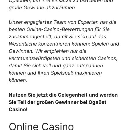
Optionen, um Ihre Einsätze zu platzieren und
große Gewinne abzuräumen.
Unser engagiertes Team von Experten hat die
besten Online-Casino-Bewertungen für Sie
zusammengestellt, damit Sie sich auf das
Wesentliche konzentrieren können: Spielen und
Gewinnen. Wir empfehlen nur die
vertrauenswürdigsten und sichersten Casinos,
damit Sie sich voll und ganz entspannen
können und Ihren Spielspaß maximieren
können.
Nutzen Sie jetzt die Gelegenheit und werden
Sie Teil der großen Gewinner bei OgaBet
Casino!
Online Casino