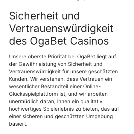
Sicherheit und
Vertrauenswürdigkeit
des OgaBet Casinos
Unsere oberste Priorität bei OgaBet liegt auf
der Gewährleistung von Sicherheit und
Vertrauenswürdigkeit für unsere geschätzten
Kunden. Wir verstehen, dass Vertrauen ein
wesentlicher Bestandteil einer Online-
Glücksspielplattform ist, und wir arbeiten
unermüdlich daran, Ihnen ein qualitativ
hochwertiges Spielerlebnis zu bieten, das auf
einer sicheren und geschützten Umgebung
basiert.