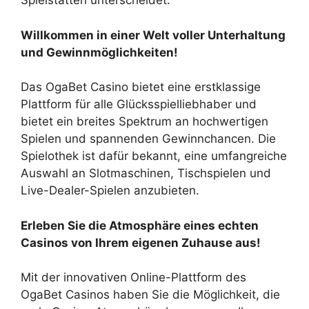
Spielstätten unterscheidet.
Willkommen in einer Welt voller Unterhaltung
und Gewinnmöglichkeiten!
Das OgaBet Casino bietet eine erstklassige
Plattform für alle Glücksspielliebhaber und
bietet ein breites Spektrum an hochwertigen
Spielen und spannenden Gewinnchancen. Die
Spielothek ist dafür bekannt, eine umfangreiche
Auswahl an Slotmaschinen, Tischspielen und
Live-Dealer-Spielen anzubieten.
Erleben Sie die Atmosphäre eines echten
Casinos von Ihrem eigenen Zuhause aus!
Mit der innovativen Online-Plattform des
OgaBet Casinos haben Sie die Möglichkeit, die