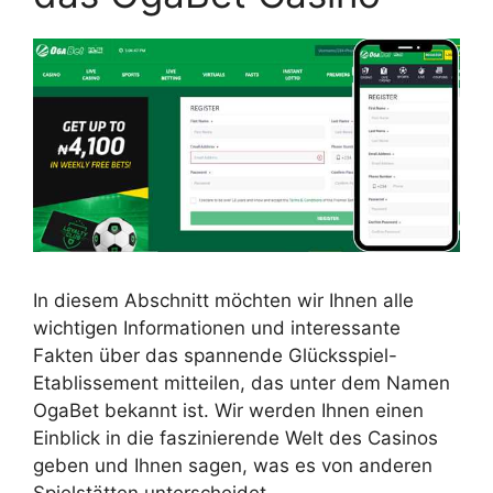
In diesem Abschnitt möchten wir Ihnen alle
wichtigen Informationen und interessante
Fakten über das spannende Glücksspiel-
Etablissement mitteilen, das unter dem Namen
OgaBet bekannt ist. Wir werden Ihnen einen
Einblick in die faszinierende Welt des Casinos
geben und Ihnen sagen, was es von anderen