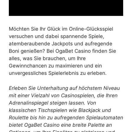
Möchten Sie Ihr Glück im Online-Glücksspiel
versuchen und dabei spannende Spiele,
atemberaubende Jackpots und aufregende
Boni genießen? Bei OgaBet Casino finden Sie
alles, was Sie brauchen, um Ihre
Gewinnchancen zu maximieren und ein
unvergessliches Spielerlebnis zu erleben.
Erleben Sie Unterhaltung auf höchstem Niveau
mit einer Vielzahl von Casinospielen, die Ihren
Adrenalinspiegel steigen lassen. Von
klassischen Tischspielen wie Blackjack und
Roulette bis hin zu aufregenden Spielautomaten
bietet OgaBet Casino eine breite Palette an