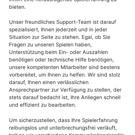
bieten.
Unser freundliches Support-Team ist darauf
spezialisiert, Ihnen jederzeit und in jeder
Situation zur Seite zu stehen. Egal, ob Sie
Fragen zu unseren Spielen haben,
Unterstützung beim Ein- oder Auszahlen
benötigen oder technische Hilfe benötigen,
unsere kompetenten Mitarbeiter sind bestens
vorbereitet, um Ihnen zu helfen. Wir sind stolz
darauf, Ihnen einen verlässlichen
Ansprechpartner zur Verfügung zu stellen, der
stets darauf bedacht ist, Ihre Anliegen schnell
und effizient zu bearbeiten.
Um sicherzustellen, dass Ihre Spielerfahrung
reibungslos und unterbrechungsfrei verläuft,