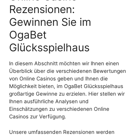
Rezensionen:
Gewinnen Sie im
OgaBet
Glücksspielhaus
In diesem Abschnitt möchten wir Ihnen einen
Überblick über die verschiedenen Bewertungen
von Online Casinos geben und Ihnen die
Möglichkeit bieten, im OgaBet Glücksspielhaus
großartige Gewinne zu erzielen. Hier stellen wir
Ihnen ausführliche Analysen und
Einschätzungen zu verschiedenen Online
Casinos zur Verfügung.
Unsere umfassenden Rezensionen werden