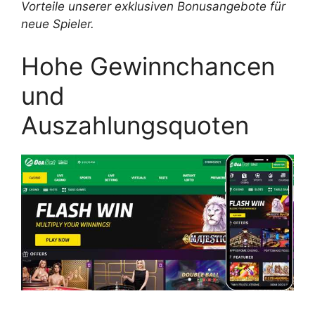
Vorteile unserer exklusiven Bonusangebote für
neue Spieler.
Hohe Gewinnchancen
und
Auszahlungsquoten