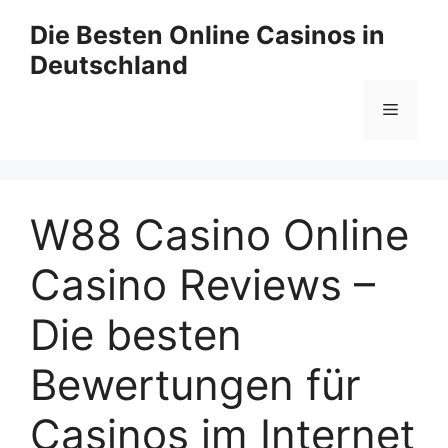
Zum
Die Besten Online Casinos in
Inhalt
Deutschland
springen
Menü
W88 Casino Online
Casino Reviews –
Die besten
Bewertungen für
Casinos im Internet