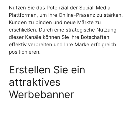
Nutzen Sie das Potenzial der Social-Media-
Plattformen, um Ihre Online-Präsenz zu stärken,
Kunden zu binden und neue Märkte zu
erschließen. Durch eine strategische Nutzung
dieser Kanäle können Sie Ihre Botschaften
effektiv verbreiten und Ihre Marke erfolgreich
positionieren.
Erstellen Sie ein
attraktives
Werbebanner