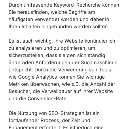
Durch umfassende Keyword-Recherche können
Sie herausfinden, welche Begriffe am
häufigsten verwendet werden und daher in
Ihren Inhalten eingebunden werden sollten.
Es ist auch wichtig, Ihre Website kontinuierlich
zu analysieren und zu optimieren, um
sicherzustellen, dass sie den sich ständig
ändernden Anforderungen der Suchmaschinen
entspricht. Durch die Verwendung von Tools
wie Google Analytics können Sie wichtige
Metriken überwachen, wie z.B. die Anzahl der
Besucher, die Verweildauer auf Ihrer Website
und die Conversion-Rate.
Die Nutzung von SEO-Strategien ist ein
fortlaufender Prozess, der Zeit und
Engagement erfordert. Es ist jedoch eine