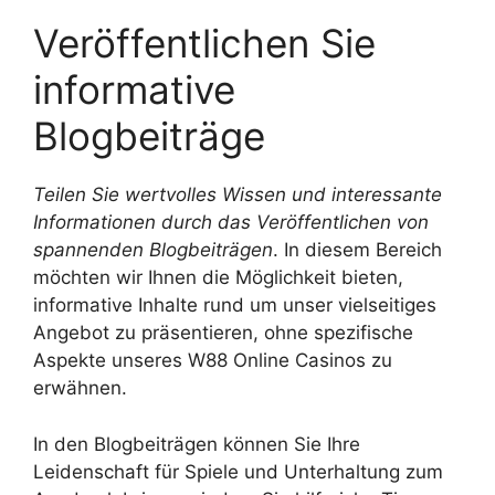
Veröffentlichen Sie
informative
Blogbeiträge
Teilen Sie wertvolles Wissen und interessante
Informationen durch das Veröffentlichen von
spannenden Blogbeiträgen
. In diesem Bereich
möchten wir Ihnen die Möglichkeit bieten,
informative Inhalte rund um unser vielseitiges
Angebot zu präsentieren, ohne spezifische
Aspekte unseres W88 Online Casinos zu
erwähnen.
In den Blogbeiträgen können Sie Ihre
Leidenschaft für Spiele und Unterhaltung zum