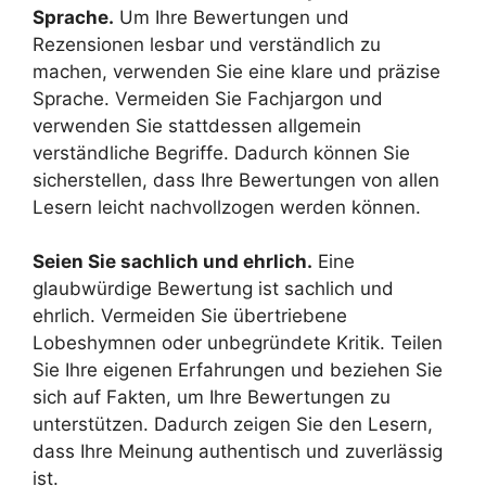
Sprache.
Um Ihre Bewertungen und
Rezensionen lesbar und verständlich zu
machen, verwenden Sie eine klare und präzise
Sprache. Vermeiden Sie Fachjargon und
verwenden Sie stattdessen allgemein
verständliche Begriffe. Dadurch können Sie
sicherstellen, dass Ihre Bewertungen von allen
Lesern leicht nachvollzogen werden können.
Seien Sie sachlich und ehrlich.
Eine
glaubwürdige Bewertung ist sachlich und
ehrlich. Vermeiden Sie übertriebene
Lobeshymnen oder unbegründete Kritik. Teilen
Sie Ihre eigenen Erfahrungen und beziehen Sie
sich auf Fakten, um Ihre Bewertungen zu
unterstützen. Dadurch zeigen Sie den Lesern,
dass Ihre Meinung authentisch und zuverlässig
ist.