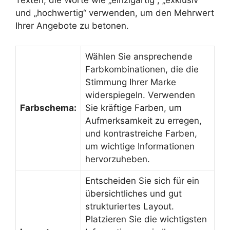
Texten, die Worte wie „einzigartig“, „exklusiv“
und „hochwertig“ verwenden, um den Mehrwert
Ihrer Angebote zu betonen.
Wählen Sie ansprechende
Farbkombinationen, die die
Stimmung Ihrer Marke
widerspiegeln. Verwenden
Farbschema:
Sie kräftige Farben, um
Aufmerksamkeit zu erregen,
und kontrastreiche Farben,
um wichtige Informationen
hervorzuheben.
Entscheiden Sie sich für ein
übersichtliches und gut
strukturiertes Layout.
Platzieren Sie die wichtigsten