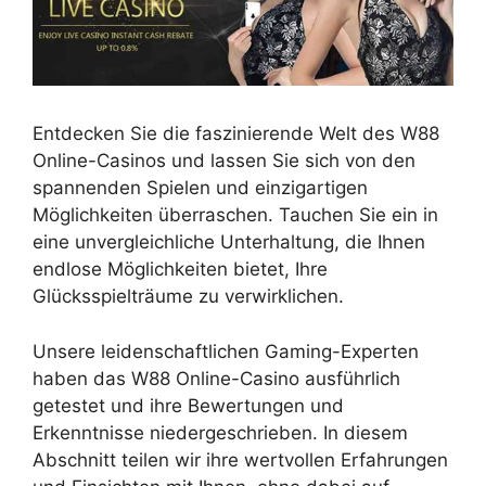
Entdecken Sie die faszinierende Welt des W88
Online-Casinos und lassen Sie sich von den
spannenden Spielen und einzigartigen
Möglichkeiten überraschen. Tauchen Sie ein in
eine unvergleichliche Unterhaltung, die Ihnen
endlose Möglichkeiten bietet, Ihre
Glücksspielträume zu verwirklichen.
Unsere leidenschaftlichen Gaming-Experten
haben das W88 Online-Casino ausführlich
getestet und ihre Bewertungen und
Erkenntnisse niedergeschrieben. In diesem
Abschnitt teilen wir ihre wertvollen Erfahrungen