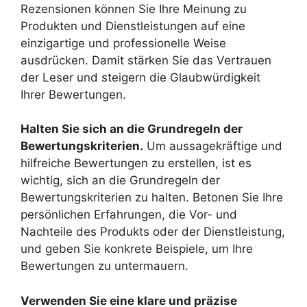
Rezensionen können Sie Ihre Meinung zu
Produkten und Dienstleistungen auf eine
einzigartige und professionelle Weise
ausdrücken. Damit stärken Sie das Vertrauen
der Leser und steigern die Glaubwürdigkeit
Ihrer Bewertungen.
Halten Sie sich an die Grundregeln der
Bewertungskriterien.
Um aussagekräftige und
hilfreiche Bewertungen zu erstellen, ist es
wichtig, sich an die Grundregeln der
Bewertungskriterien zu halten. Betonen Sie Ihre
persönlichen Erfahrungen, die Vor- und
Nachteile des Produkts oder der Dienstleistung,
und geben Sie konkrete Beispiele, um Ihre
Bewertungen zu untermauern.
Verwenden Sie eine klare und präzise