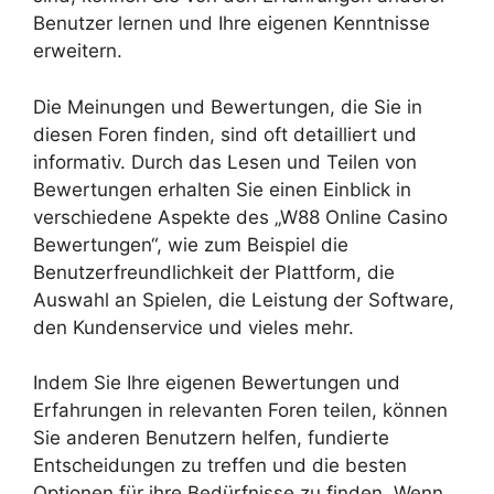
Benutzer lernen und Ihre eigenen Kenntnisse
erweitern.
Die Meinungen und Bewertungen, die Sie in
diesen Foren finden, sind oft detailliert und
informativ. Durch das Lesen und Teilen von
Bewertungen erhalten Sie einen Einblick in
verschiedene Aspekte des „W88 Online Casino
Bewertungen“, wie zum Beispiel die
Benutzerfreundlichkeit der Plattform, die
Auswahl an Spielen, die Leistung der Software,
den Kundenservice und vieles mehr.
Indem Sie Ihre eigenen Bewertungen und
Erfahrungen in relevanten Foren teilen, können
Sie anderen Benutzern helfen, fundierte
Entscheidungen zu treffen und die besten
Optionen für ihre Bedürfnisse zu finden. Wenn