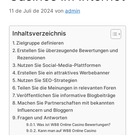
11 de Juli de 2024
von
admin
Inhaltsverzeichnis
Zielgruppe definieren
Erstellen Sie überzeugende Bewertungen und
Rezensionen
Nutzen Sie Social-Media-Plattformen
Erstellen Sie ein attraktives Werbebanner
Nutzen Sie SEO-Strategien
Teilen Sie die Meinungen in relevanten Foren
Veröffentlichen Sie informative Blogbeiträge
Machen Sie Partnerschaften mit bekannten
Influencern und Bloggern
Fragen und Antworten
Was ist W88 Online Casino Bewertungen?
Kann man auf W88 Online Casino