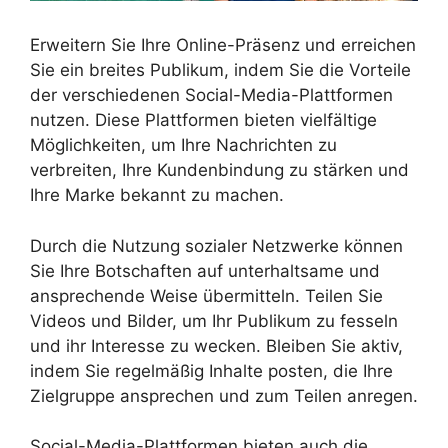
Erweitern Sie Ihre Online-Präsenz und erreichen
Sie ein breites Publikum, indem Sie die Vorteile
der verschiedenen Social-Media-Plattformen
nutzen. Diese Plattformen bieten vielfältige
Möglichkeiten, um Ihre Nachrichten zu
verbreiten, Ihre Kundenbindung zu stärken und
Ihre Marke bekannt zu machen.
Durch die Nutzung sozialer Netzwerke können
Sie Ihre Botschaften auf unterhaltsame und
ansprechende Weise übermitteln. Teilen Sie
Videos und Bilder, um Ihr Publikum zu fesseln
und ihr Interesse zu wecken. Bleiben Sie aktiv,
indem Sie regelmäßig Inhalte posten, die Ihre
Zielgruppe ansprechen und zum Teilen anregen.
Social-Media-Plattformen bieten auch die