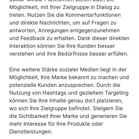
Möglichkeit, mit Ihrer Zielgruppe in Dialog zu
treten. Nutzen Sie die Kommentarfunktionen
und direkte Nachrichten, um auf Fragen zu
antworten, Anregungen entgegenzunehmen
und Feedback zu erhalten. Dank dieser direkten
Interaktion können Sie Ihre Kunden besser
verstehen und ihre Bedürfnisse besser erfüllen.
Eine weitere Stärke sozialer Medien liegt in der
Möglichkeit, Ihre Marke bekannt zu machen und
potenzielle Kunden anzusprechen. Durch die
Nutzung von Hashtags und gezieltem Targeting
können Sie Ihre Inhalte genau dort platzieren,
wo sich Ihre Zielgruppe befindet. Steigern Sie
die Sichtbarkeit Ihrer Marke und generieren Sie
mehr Interesse für Ihre Produkte oder
Dienstleistungen.