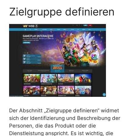
Zielgruppe definieren
Der Abschnitt „Zielgruppe definieren“ widmet
sich der Identifizierung und Beschreibung der
Personen, die das Produkt oder die
Dienstleistung anspricht. Es ist wichtig, die