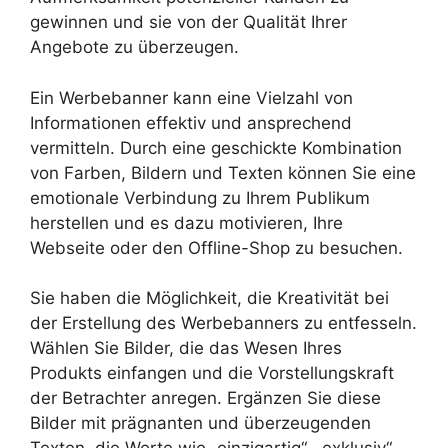
gewinnen und sie von der Qualität Ihrer
Angebote zu überzeugen.
Ein Werbebanner kann eine Vielzahl von
Informationen effektiv und ansprechend
vermitteln. Durch eine geschickte Kombination
von Farben, Bildern und Texten können Sie eine
emotionale Verbindung zu Ihrem Publikum
herstellen und es dazu motivieren, Ihre
Webseite oder den Offline-Shop zu besuchen.
Sie haben die Möglichkeit, die Kreativität bei
der Erstellung des Werbebanners zu entfesseln.
Wählen Sie Bilder, die das Wesen Ihres
Produkts einfangen und die Vorstellungskraft
der Betrachter anregen. Ergänzen Sie diese
Bilder mit prägnanten und überzeugenden