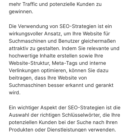
mehr Traffic und potenzielle Kunden zu
gewinnen.
Die Verwendung von SEO-Strategien ist ein
wirkungsvoller Ansatz, um Ihre Website für
Suchmaschinen und Benutzer gleichermaßen
attraktiv zu gestalten. Indem Sie relevante und
hochwertige Inhalte erstellen sowie Ihre
Website-Struktur, Meta-Tags und interne
Verlinkungen optimieren, können Sie dazu
beitragen, dass Ihre Website von
Suchmaschinen besser erkannt und gerankt
wird.
Ein wichtiger Aspekt der SEO-Strategien ist die
Auswahl der richtigen Schlüsselwörter, die Ihre
potenziellen Kunden bei der Suche nach Ihren
Produkten oder Dienstleistungen verwenden.