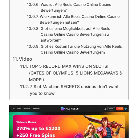
Was ist Alle Reels Casino Online Casino
Bewertungen?
Wie kann ich Alle Reels Casino Online Casino
Bewertungen nutzen?
Gibt es eine Möglichkeit, auf Alle Reels
Casino Online Casino Bewertungen zu
antworten?
Gibt es Kosten für die Nutzung von Alle Reels
Casino Online Casino Bewertungen?
Video
TOP 5 RECORD MAX WINS ON SLOTS!
(GATES OF OLYMPUS, 5 LIONS MEGAWAYS &
MORE!)
7 Slot Machine SECRETS casinos don’t want
you to know