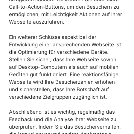
Call-to-Action-Buttons, um den Besuchern zu
ermöglichen, mit Leichtigkeit Aktionen auf Ihrer
Webseite auszuführen.
Ein weiterer Schlüsselaspekt bei der
Entwicklung einer ansprechenden Webseite ist
die Optimierung für verschiedene Geräte.
Stellen Sie sicher, dass Ihre Webseite sowohl
auf Desktop-Computern als auch auf mobilen
Geräten gut funktioniert. Eine reaktionsfähige
Webseite wird Ihre Besucherzahlen erhöhen
und sicherstellen, dass Ihre Botschaft auf
verschiedene Zielgruppen zugänglich ist.
Abschließend ist es wichtig, regelmäßig das
Feedback und die Analyse Ihrer Webseite zu
überprüfen. Indem Sie das Besucherverhalten,