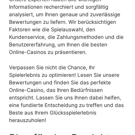
Informationen recherchiert und sorgfältig
analysiert, um Ihnen genaue und zuverlässige
Bewertungen zu liefern. Wir berücksichtigen
Faktoren wie die Spielauswahl, den
Kundenservice, die Zahlungsmethoden und die
Benutzererfahrung, um Ihnen die besten
Online-Casinos zu präsentieren.
Verpassen Sie nicht die Chance, Ihr
Spielerlebnis zu optimieren! Lesen Sie unsere
Bewertungen und finden Sie das perfekte
Online-Casino, das Ihren Bedürfnissen
entspricht. Lassen Sie uns Ihnen dabei helfen,
eine fundierte Entscheidung zu treffen und das
Beste aus Ihrem Glücksspielerlebnis
herauszuholen!