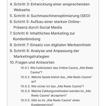
Schritt 3: Entwicklung einer ansprechenden
Webseite
Schritt 4: Suchmaschinenoptimierung (SEO)
Schritt 5: Aufbau einer starken Online-
Präsenz durch Social Media
Schritt 6: Inhaltliches Marketing zur
Kundenbindung
Schritt 7: Einsatz von digitalen Werbemitteln
Schritt 8: Analyse und Anpassung der
Marketingstrategien
Fragen und Antworten
Wie funktioniert das Online Casino „Alle Reels
Casino“?
Welche Spiele bietet das „Alle Reels Casino“
an?
Wie sicher ist das „Alle Reels Casino“?
Welche Zahlungsmethoden werden im „Alle
Reels Casino“ akzeptiert?
Gibt es im „Alle Reels Casino“ einen
Kundenservice?