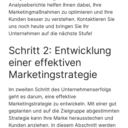
Analyseberichte helfen Ihnen dabei, Ihre
Marketingmaßnahmen zu optimieren und Ihre
Kunden besser zu verstehen. Kontaktieren Sie
uns noch heute und bringen Sie Ihr
Unternehmen auf die nächste Stufe!
Schritt 2: Entwicklung
einer effektiven
Marketingstrategie
Im zweiten Schritt des Unternehmenserfolgs
geht es darum, eine effektive
Marketingstrategie zu entwickeln. Mit einer gut
geplanten und auf die Zielgruppe abgestimmten
Strategie kann Ihre Marke herausstechen und
Kunden anziehen. In diesem Abschnitt werden