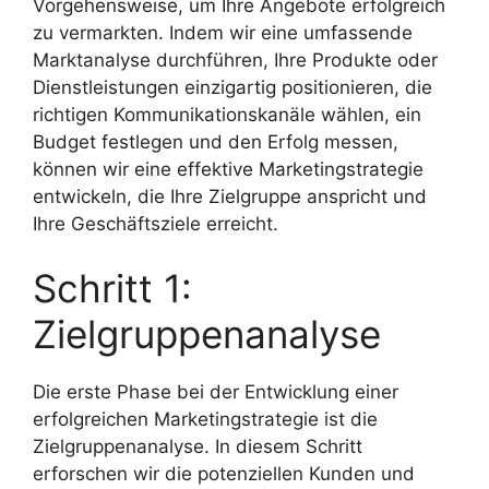
Vorgehensweise, um Ihre Angebote erfolgreich
zu vermarkten. Indem wir eine umfassende
Marktanalyse durchführen, Ihre Produkte oder
Dienstleistungen einzigartig positionieren, die
richtigen Kommunikationskanäle wählen, ein
Budget festlegen und den Erfolg messen,
können wir eine effektive Marketingstrategie
entwickeln, die Ihre Zielgruppe anspricht und
Ihre Geschäftsziele erreicht.
Schritt 1:
Zielgruppenanalyse
Die erste Phase bei der Entwicklung einer
erfolgreichen Marketingstrategie ist die
Zielgruppenanalyse. In diesem Schritt
erforschen wir die potenziellen Kunden und