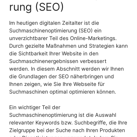
rung (SEO)
Im heutigen digitalen Zeitalter ist die
Suchmaschinenoptimierung (SEO) ein
unverzichtbarer Teil des Online-Marketings.
Durch gezielte Maßnahmen und Strategien kann
die Sichtbarkeit Ihrer Website in den
Suchmaschinenergebnissen verbessert
werden. In diesem Abschnitt werden wir Ihnen
die Grundlagen der SEO näherbringen und
Ihnen zeigen, wie Sie Ihre Webseite für
Suchmaschinen optimal optimieren können.
Ein wichtiger Teil der
Suchmaschinenoptimierung ist die Auswahl
relevanter Keywords bzw. Suchbegriffe, die Ihre
Zielgruppe bei der Suche nach Ihren Produkten