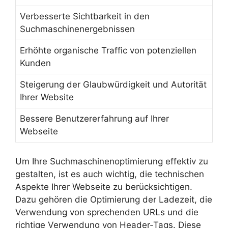
Verbesserte Sichtbarkeit in den
Suchmaschinenergebnissen
Erhöhte organische Traffic von potenziellen
Kunden
Steigerung der Glaubwürdigkeit und Autorität
Ihrer Website
Bessere Benutzererfahrung auf Ihrer
Webseite
Um Ihre Suchmaschinenoptimierung effektiv zu
gestalten, ist es auch wichtig, die technischen
Aspekte Ihrer Webseite zu berücksichtigen.
Dazu gehören die Optimierung der Ladezeit, die
Verwendung von sprechenden URLs und die
richtige Verwendung von Header-Tags. Diese