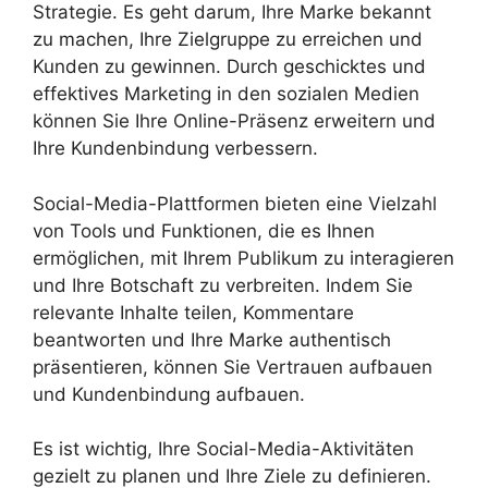
Strategie. Es geht darum, Ihre Marke bekannt
zu machen, Ihre Zielgruppe zu erreichen und
Kunden zu gewinnen. Durch geschicktes und
effektives Marketing in den sozialen Medien
können Sie Ihre Online-Präsenz erweitern und
Ihre Kundenbindung verbessern.
Social-Media-Plattformen bieten eine Vielzahl
von Tools und Funktionen, die es Ihnen
ermöglichen, mit Ihrem Publikum zu interagieren
und Ihre Botschaft zu verbreiten. Indem Sie
relevante Inhalte teilen, Kommentare
beantworten und Ihre Marke authentisch
präsentieren, können Sie Vertrauen aufbauen
und Kundenbindung aufbauen.
Es ist wichtig, Ihre Social-Media-Aktivitäten
gezielt zu planen und Ihre Ziele zu definieren.