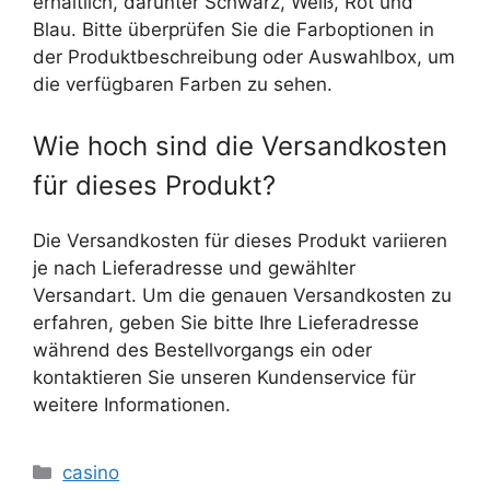
erhältlich, darunter Schwarz, Weiß, Rot und
Blau. Bitte überprüfen Sie die Farboptionen in
der Produktbeschreibung oder Auswahlbox, um
die verfügbaren Farben zu sehen.
Wie hoch sind die Versandkosten
für dieses Produkt?
Die Versandkosten für dieses Produkt variieren
je nach Lieferadresse und gewählter
Versandart. Um die genauen Versandkosten zu
erfahren, geben Sie bitte Ihre Lieferadresse
während des Bestellvorgangs ein oder
kontaktieren Sie unseren Kundenservice für
weitere Informationen.
Kategorien
casino