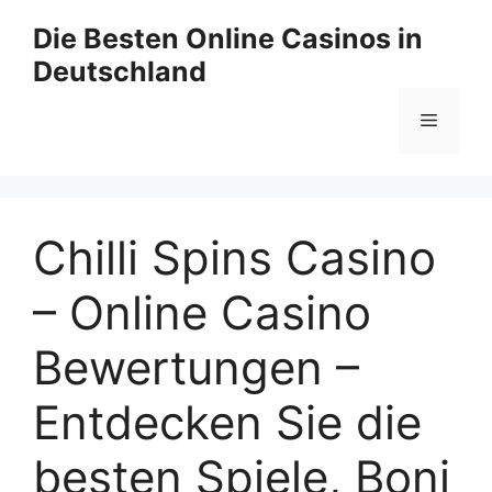
Zum
Die Besten Online Casinos in
Inhalt
Deutschland
springen
Menü
Chilli Spins Casino
– Online Casino
Bewertungen –
Entdecken Sie die
besten Spiele, Boni