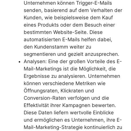
Unternehmen können Trigger-E-Mails
senden, basierend auf dem Verhalten der
Kunden, wie beispielsweise dem Kauf
eines Produkts oder dem Besuch einer
bestimmten Website-Seite. Diese
automatisierten E-Mails helfen dabei,
den Kundenstamm weiter zu
segmentieren und gezielt anzusprechen.
Analysen: Eine der großen Vorteile des E-
Mail-Marketings ist die Möglichkeit, die
Ergebnisse zu analysieren. Unternehmen
können verschiedene Metriken wie
Öffnungsraten, Klickraten und
Conversion-Raten verfolgen und die
Effektivität ihrer Kampagnen bewerten.
Diese Daten liefern wertvolle Einblicke
und ermöglichen es Unternehmen, ihre E-
Mail-Marketing-Strategie kontinuierlich zu