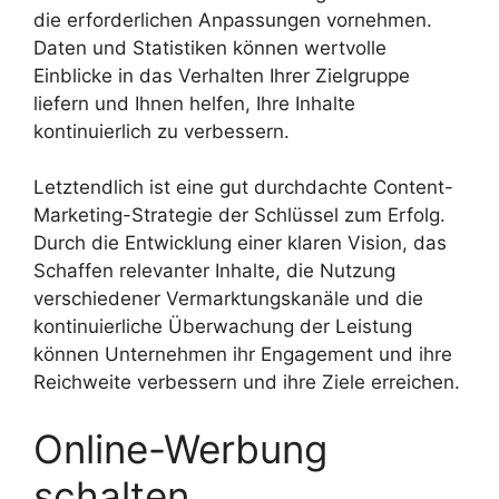
die erforderlichen Anpassungen vornehmen.
Daten und Statistiken können wertvolle
Einblicke in das Verhalten Ihrer Zielgruppe
liefern und Ihnen helfen, Ihre Inhalte
kontinuierlich zu verbessern.
Letztendlich ist eine gut durchdachte Content-
Marketing-Strategie der Schlüssel zum Erfolg.
Durch die Entwicklung einer klaren Vision, das
Schaffen relevanter Inhalte, die Nutzung
verschiedener Vermarktungskanäle und die
kontinuierliche Überwachung der Leistung
können Unternehmen ihr Engagement und ihre
Reichweite verbessern und ihre Ziele erreichen.
Online-Werbung
schalten