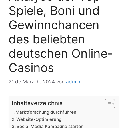
Spiele, Boni und
Gewinnchancen
des beliebten
deutschen Online-
Casinos
21 de März de 2024
von
admin
Inhaltsverzeichnis
Marktforschung durchführen
Website-Optimierung
Social Media Kampagne starten