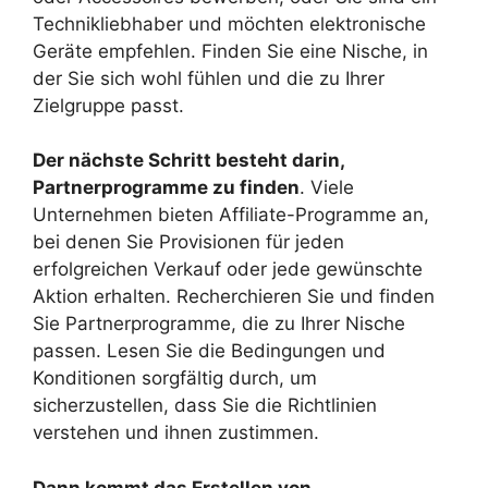
Technikliebhaber und möchten elektronische
Geräte empfehlen. Finden Sie eine Nische, in
der Sie sich wohl fühlen und die zu Ihrer
Zielgruppe passt.
Der nächste Schritt besteht darin,
Partnerprogramme zu finden
. Viele
Unternehmen bieten Affiliate-Programme an,
bei denen Sie Provisionen für jeden
erfolgreichen Verkauf oder jede gewünschte
Aktion erhalten. Recherchieren Sie und finden
Sie Partnerprogramme, die zu Ihrer Nische
passen. Lesen Sie die Bedingungen und
Konditionen sorgfältig durch, um
sicherzustellen, dass Sie die Richtlinien
verstehen und ihnen zustimmen.
Dann kommt das Erstellen von