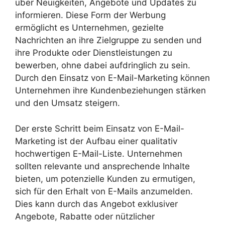
über Neuigkeiten, Angebote und Updates zu
informieren. Diese Form der Werbung
ermöglicht es Unternehmen, gezielte
Nachrichten an ihre Zielgruppe zu senden und
ihre Produkte oder Dienstleistungen zu
bewerben, ohne dabei aufdringlich zu sein.
Durch den Einsatz von E-Mail-Marketing können
Unternehmen ihre Kundenbeziehungen stärken
und den Umsatz steigern.
Der erste Schritt beim Einsatz von E-Mail-
Marketing ist der Aufbau einer qualitativ
hochwertigen E-Mail-Liste. Unternehmen
sollten relevante und ansprechende Inhalte
bieten, um potenzielle Kunden zu ermutigen,
sich für den Erhalt von E-Mails anzumelden.
Dies kann durch das Angebot exklusiver
Angebote, Rabatte oder nützlicher