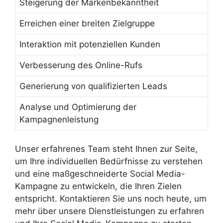
Steigerung der Markenbekanntheit
Erreichen einer breiten Zielgruppe
Interaktion mit potenziellen Kunden
Verbesserung des Online-Rufs
Generierung von qualifizierten Leads
Analyse und Optimierung der
Kampagnenleistung
Unser erfahrenes Team steht Ihnen zur Seite,
um Ihre individuellen Bedürfnisse zu verstehen
und eine maßgeschneiderte Social Media-
Kampagne zu entwickeln, die Ihren Zielen
entspricht. Kontaktieren Sie uns noch heute, um
mehr über unsere Dienstleistungen zu erfahren