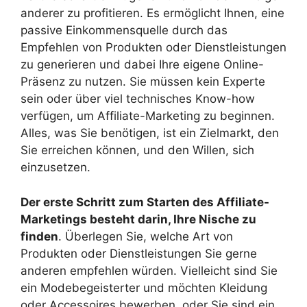
anderer zu profitieren. Es ermöglicht Ihnen, eine
passive Einkommensquelle durch das
Empfehlen von Produkten oder Dienstleistungen
zu generieren und dabei Ihre eigene Online-
Präsenz zu nutzen. Sie müssen kein Experte
sein oder über viel technisches Know-how
verfügen, um Affiliate-Marketing zu beginnen.
Alles, was Sie benötigen, ist ein Zielmarkt, den
Sie erreichen können, und den Willen, sich
einzusetzen.
Der erste Schritt zum Starten des Affiliate-
Marketings besteht darin, Ihre Nische zu
finden
. Überlegen Sie, welche Art von
Produkten oder Dienstleistungen Sie gerne
anderen empfehlen würden. Vielleicht sind Sie
ein Modebegeisterter und möchten Kleidung
oder Accessoires bewerben, oder Sie sind ein