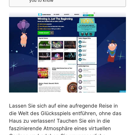
you to know
Lassen Sie sich auf eine aufregende Reise in
die Welt des Glücksspiels entführen, ohne das
Haus zu verlassen! Tauchen Sie ein in die
faszinierende Atmosphäre eines virtuellen