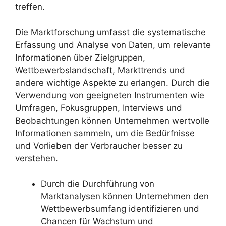
treffen.
Die Marktforschung umfasst die systematische
Erfassung und Analyse von Daten, um relevante
Informationen über Zielgruppen,
Wettbewerbslandschaft, Markttrends und
andere wichtige Aspekte zu erlangen. Durch die
Verwendung von geeigneten Instrumenten wie
Umfragen, Fokusgruppen, Interviews und
Beobachtungen können Unternehmen wertvolle
Informationen sammeln, um die Bedürfnisse
und Vorlieben der Verbraucher besser zu
verstehen.
Durch die Durchführung von
Marktanalysen können Unternehmen den
Wettbewerbsumfang identifizieren und
Chancen für Wachstum und