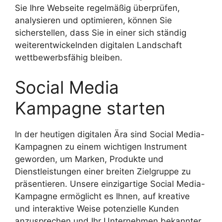
Sie Ihre Webseite regelmäßig überprüfen,
analysieren und optimieren, können Sie
sicherstellen, dass Sie in einer sich ständig
weiterentwickelnden digitalen Landschaft
wettbewerbsfähig bleiben.
Social Media
Kampagne starten
In der heutigen digitalen Ära sind Social Media-
Kampagnen zu einem wichtigen Instrument
geworden, um Marken, Produkte und
Dienstleistungen einer breiten Zielgruppe zu
präsentieren. Unsere einzigartige Social Media-
Kampagne ermöglicht es Ihnen, auf kreative
und interaktive Weise potenzielle Kunden
anzusprechen und Ihr Unternehmen bekannter