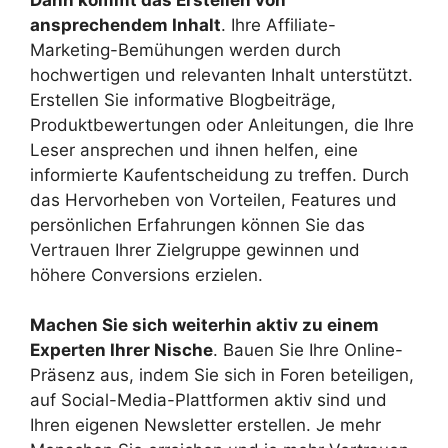
ansprechendem Inhalt
. Ihre Affiliate-
Marketing-Bemühungen werden durch
hochwertigen und relevanten Inhalt unterstützt.
Erstellen Sie informative Blogbeiträge,
Produktbewertungen oder Anleitungen, die Ihre
Leser ansprechen und ihnen helfen, eine
informierte Kaufentscheidung zu treffen. Durch
das Hervorheben von Vorteilen, Features und
persönlichen Erfahrungen können Sie das
Vertrauen Ihrer Zielgruppe gewinnen und
höhere Conversions erzielen.
Machen Sie sich weiterhin aktiv zu einem
Experten Ihrer Nische
. Bauen Sie Ihre Online-
Präsenz aus, indem Sie sich in Foren beteiligen,
auf Social-Media-Plattformen aktiv sind und
Ihren eigenen Newsletter erstellen. Je mehr